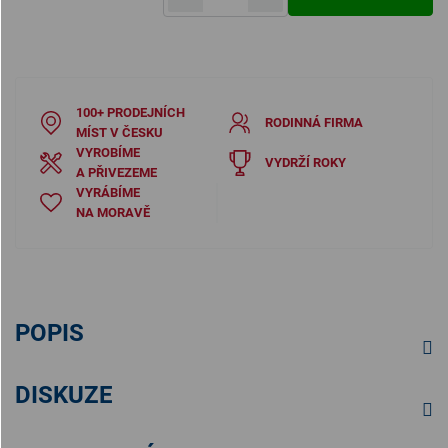
Měrná cena:
100+ PRODEJNÍCH
RODINNÁ FIRMA
MÍST V ČESKU
VYROBÍME
VYDRŽÍ ROKY
A PŘIVEZEME
VYRÁBÍME
NA MORAVĚ
POPIS
DISKUZE