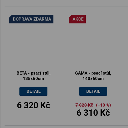
DOPRAVA ZDARMA
AKCE
BETA - psací stůl,
GAMA - psací stůl,
135x60cm
140x60cm
DETAIL
DETAIL
6 320 Kč
7 020 Kč
(–10 %)
6 310 Kč