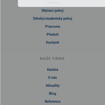
Ložnice
Obývací pokoj
Dětský/studentský pokoj
Pracovna
Předsíň
Kuchyně
NAŠE FIRMA
Kariéra
O nás
Aktuality
Blog
Reference