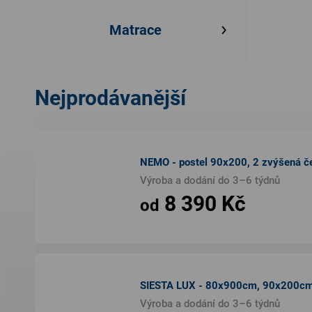
Matrace
Nejprodávanější
NEMO - postel 90x200, 2 zvýšená če
Výroba a dodání do 3–6 týdnů
8 390 Kč
od
SIESTA LUX - 80x900cm, 90x200c
Výroba a dodání do 3–6 týdnů