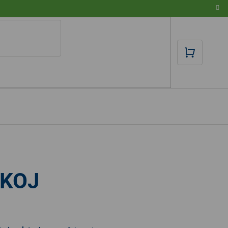
NÁKUPN
KOŠÍK
OKOJ