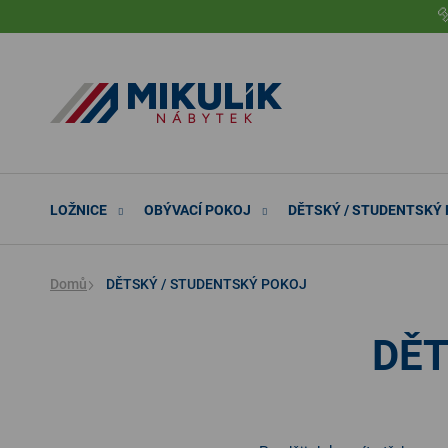
Přejít

na
obsah
LOŽNICE
OBÝVACÍ POKOJ
DĚTSKÝ / STUDENTSKÝ
Domů
DĚTSKÝ / STUDENTSKÝ POKOJ
DĚT