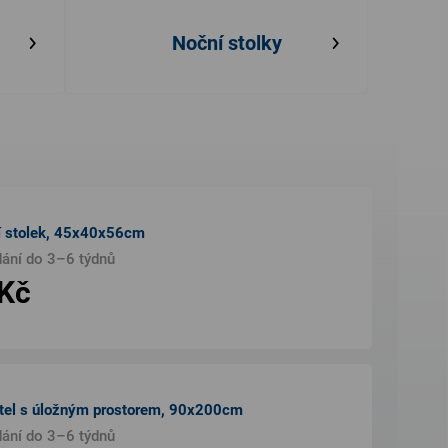
Noční stolky
ní stolek, 45x40x56cm
dání do 3–6 týdnů
 Kč
tel s úložným prostorem, 90x200cm
dání do 3–6 týdnů