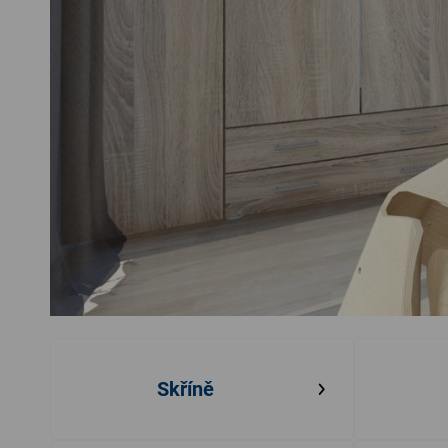
Skříně