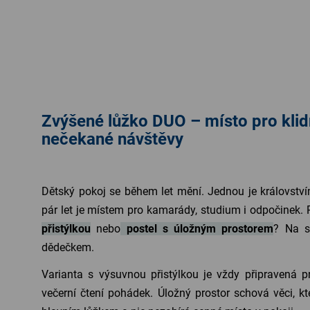
Zvýšené lůžko DUO – místo pro klid
nečekané návštěvy
Dětský pokoj se během let mění. Jednou je královstvím
pár let je místem pro kamarády, studium i odpočinek. 
přistýlkou
nebo
postel s úložným prostorem
? Na sv
dědečkem.
Varianta s výsuvnou přistýlkou je vždy připravená 
večerní čtení pohádek. Úložný prostor schová věci, kt