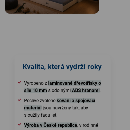
Kvalita, která vydrží roky
Vyrobeno z
laminované dřevotřísky o
síle 18 mm
s odolnými
ABS hranami
.
Pečlivě zvolené
kování a spojovací
materiál
jsou navrženy tak, aby
sloužily řadu let.
Výroba v České republice
, v rodinné