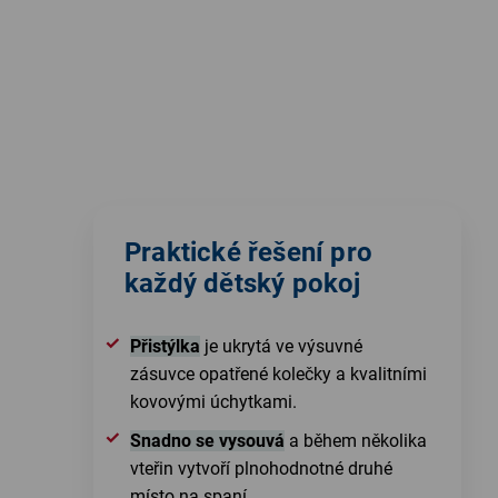
Praktické řešení pro
každý dětský pokoj
Přistýlka
je ukrytá ve výsuvné
zásuvce opatřené kolečky a kvalitními
kovovými úchytkami.
Snadno se vysouvá
a během několika
vteřin vytvoří plnohodnotné druhé
místo na spaní.