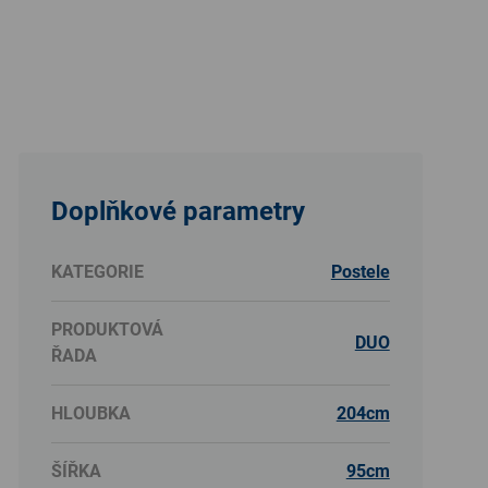
Doplňkové parametry
KATEGORIE
Postele
PRODUKTOVÁ
DUO
ŘADA
HLOUBKA
204cm
ŠÍŘKA
95cm