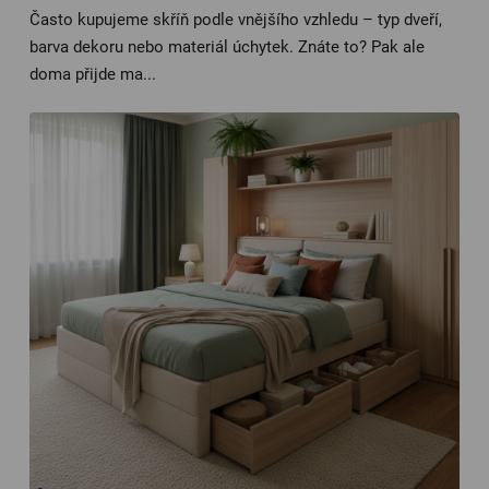
Často kupujeme skříň podle vnějšího vzhledu – typ dveří,
barva dekoru nebo materiál úchytek. Znáte to? Pak ale
doma přijde ma...