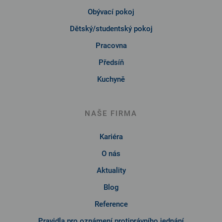
Obývací pokoj
Dětský/studentský pokoj
Pracovna
Předsíň
Kuchyně
NAŠE FIRMA
Kariéra
O nás
Aktuality
Blog
Reference
Pravidla pro oznámení protiprávního jednání