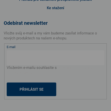
Ke stažení
Odebírat newsletter
Vložte svůj e-mail a my vám budeme zasílat informace o
nových produktech na našem e-shopu.
E-mail
Vložením e-mailu souhlasíte s
podmínkami ochrany
osobních údajů
PŘIHLÁSIT SE