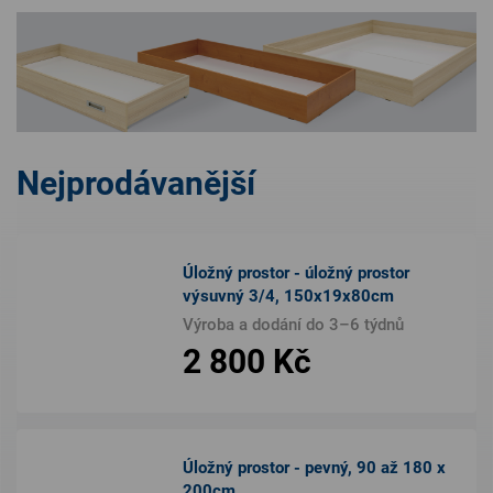
Nejprodávanější
Úložný prostor - úložný prostor
výsuvný 3/4, 150x19x80cm
Výroba a dodání do 3–6 týdnů
2 800 Kč
Úložný prostor - pevný, 90 až 180 x
200cm