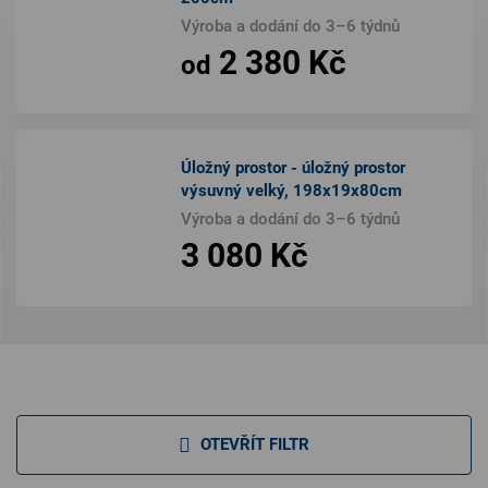
Výroba a dodání do 3–6 týdnů
2 380 Kč
od
Úložný prostor - úložný prostor
výsuvný velký, 198x19x80cm
Výroba a dodání do 3–6 týdnů
3 080 Kč
OTEVŘÍT FILTR