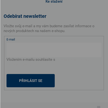
Ke stažení
Odebírat newsletter
Vložte svůj e-mail a my vám budeme zasílat informace o
nových produktech na našem e-shopu.
E-mail
Vložením e-mailu souhlasíte s
podmínkami ochrany
osobních údajů
PŘIHLÁSIT SE