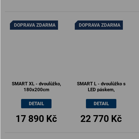
DOPRAVA ZDARMA
DOPRAVA ZDARMA
SMART XL - dvoulůžko,
SMART L - dvoulůžko s
180x200cm
LED páskem,
180x200cm
DETAIL
DETAIL
17 890 Kč
22 770 Kč