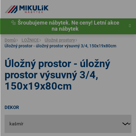
Přejít
na
obsah
🔩
Šroubujeme nábytek. Ne ceny! Letní akce
na nábytek
Domů
LOŽNICE
Úložné prostory
Úložný prostor - úložný prostor výsuvný 3/4, 150x19x80cm
Úložný prostor - úložný
prostor výsuvný 3/4,
150x19x80cm
DEKOR