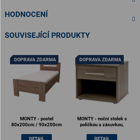
HODNOCENÍ
SOUVISEJÍCÍ PRODUKTY
DOPRAVA ZDARMA
DOPRAVA ZDARMA
MONTY - postel
MONTY - noční stolek s
80x200cm / 90x200cm
poličkou a zásuvkou,
50x40x40cm
DETAIL
DETAIL