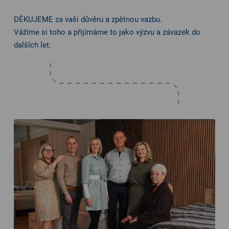
DĚKUJEME za vaši důvěru a zpětnou vazbu.
Vážíme si toho a přijímáme to jako výzvu a závazek do
dalších let.