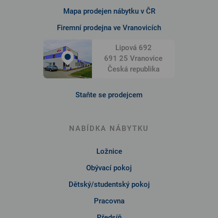
Mapa prodejen nábytku v ČR
Firemní prodejna ve Vranovicích
Lipová 692
691 25 Vranovice
Česká republika
Staňte se prodejcem
NABÍDKA NÁBYTKU
Ložnice
Obývací pokoj
Dětský/studentský pokoj
Pracovna
Předsíň