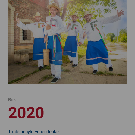
Rok
2020
Tohle nebylo vůbec lehké.