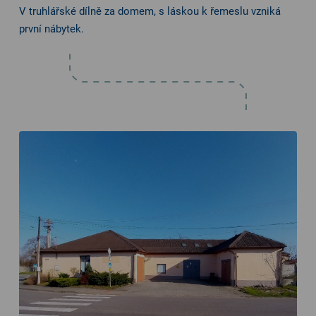
V truhlářské dílně za domem, s láskou k řemeslu vzniká
první nábytek.