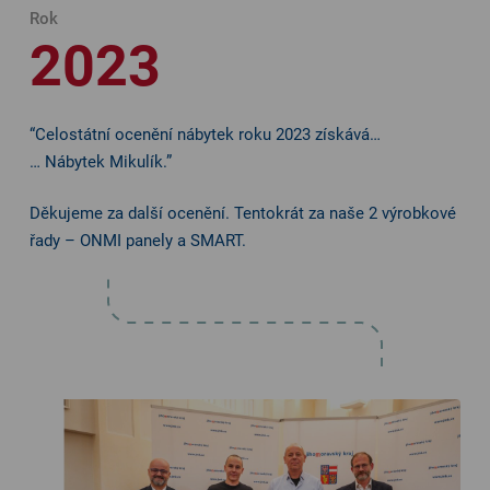
Rok
2023
“Celostátní ocenění nábytek roku 2023 získává…
… Nábytek Mikulík.”
Děkujeme za další ocenění. Tentokrát za naše 2 výrobkové
řady – ONMI panely a SMART.