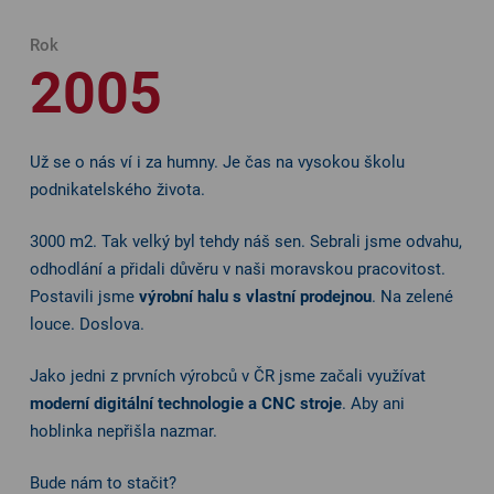
Rok
2005
Už se o nás ví i za humny. Je čas na vysokou školu
podnikatelského života.
3000 m2. Tak velký byl tehdy náš sen. Sebrali jsme odvahu,
odhodlání a přidali důvěru v naši moravskou pracovitost.
Postavili jsme
výrobní halu s vlastní prodejnou
. Na zelené
louce. Doslova.
Jako jedni z prvních výrobců v ČR jsme začali využívat
moderní digitální technologie a CNC stroje
. Aby ani
hoblinka nepřišla nazmar.
Bude nám to stačit?