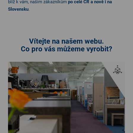
blíž k vám, našim zákazníkům
po celé ČR a nově i na
Slovensku
.
Vítejte na našem webu.
Co pro vás můžeme vyrobit?