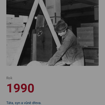
Rok
1990
Táta, syn a vůně dřeva.