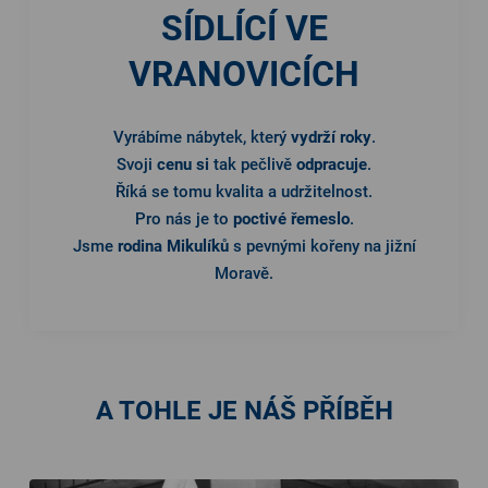
SÍDLÍCÍ VE
VRANOVICÍCH
Vyrábíme nábytek, který
vydrží roky
.
Svoji
cenu si
tak pečlivě
odpracuje
.
Říká se tomu kvalita a udržitelnost.
Pro nás je to
poctivé řemeslo
.
Jsme
rodina Mikulíků
s pevnými kořeny na jižní
Moravě.
A TOHLE JE NÁŠ PŘÍBĚH