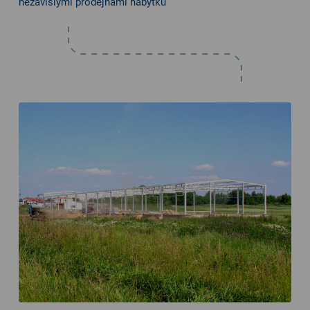
nezávislými prodejnami nábytku