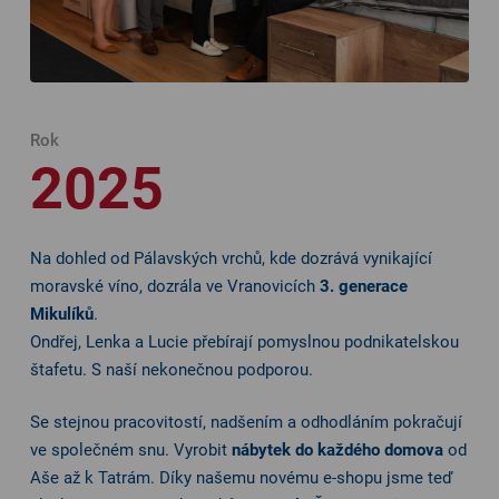
Rok
2025
Na dohled od Pálavských vrchů, kde dozrává vynikající
moravské víno, dozrála ve Vranovicích
3. generace
Mikulíků
.
Ondřej, Lenka a Lucie přebírají pomyslnou podnikatelskou
štafetu. S naší nekonečnou podporou.
Se stejnou pracovitostí, nadšením a odhodláním pokračují
ve společném snu. Vyrobit
nábytek do každého domova
od
Aše až k Tatrám. Díky našemu novému e-shopu jsme teď