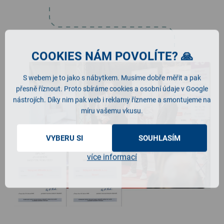
COOKIES NÁM POVOLÍTE? 🙏
S webem je to jako s nábytkem. Musíme dobře měřit a pak
přesně říznout. Proto sbíráme cookies a osobní údaje v Google
nástrojích. Díky nim pak web i reklamy řízneme a smontujeme na
míru vašemu vkusu.
VYBERU SI
SOUHLASÍM
více informací