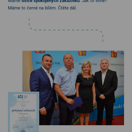
Máme
tisíce spokojených zákazníků
. Jak to víme?
Máme to černé na bílém. Čtěte dál.