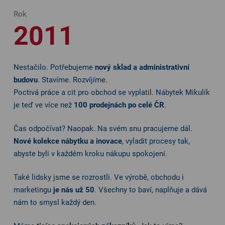
Rok
2011
Nestačilo. Potřebujeme
nový sklad a administrativní
budovu
. Stavíme. Rozvíjíme.
Poctivá práce a cit pro obchod se vyplatil. Nábytek Mikulík
je teď ve více než
100 prodejnách po celé ČR
.
Čas odpočívat? Naopak. Na svém snu pracujeme dál.
Nové kolekce nábytku a inovace
, vyladit procesy tak,
abyste byli v každém kroku nákupu spokojení.
Také lidsky jsme se rozrostli. Ve výrobě, obchodu i
marketingu
je nás už 50
. Všechny to baví, naplňuje a dává
nám to smysl každý den.