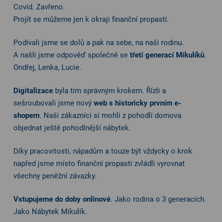
Covid. Zavřeno.
Projít se můžeme jen k okraji finanční propasti.
Podívali jsme se dolů a pak na sebe, na naši rodinu.
A našli jsme odpověď společně se
třetí generací Mikulíků
.
Ondřej, Lenka, Lucie.
Digitalizace
byla tím správným krokem. Řízli a
sešroubovali jsme nový
web s historicky prvním e-
shopem
. Naši zákazníci si mohli z pohodlí domova
objednat ještě pohodlnější nábytek.
Díky pracovitosti, nápadům a touze být vždycky o krok
napřed jsme místo finanční propasti zvládli vyrovnat
všechny peněžní závazky.
Vstupujeme do doby onlinové
. Jako rodina o 3 generacích.
Jako Nábytek Mikulík.