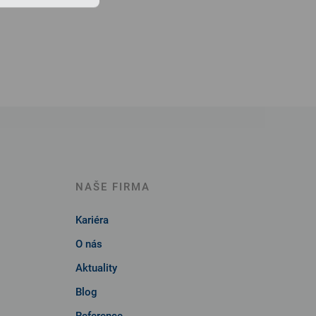
NAŠE FIRMA
Kariéra
O nás
Aktuality
Blog
Reference