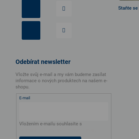
Staňte se
Odebírat newsletter
Vložte svůj e-mail a my vám budeme zasílat
informace o nových produktech na našem e-
shopu.
E-mail
Vložením e-mailu souhlasíte s
podmínkami ochrany osobních údajů