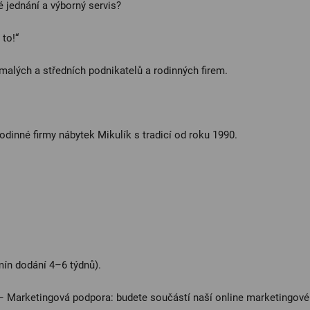
 jednání a výborný servis?
 to!“
malých a středních podnikatelů a rodinných firem.
odinné firmy nábytek Mikulík s tradicí od roku 1990.
mín dodání 4–6 týdnů).
– Marketingová podpora: budete součástí naší online marketingové 