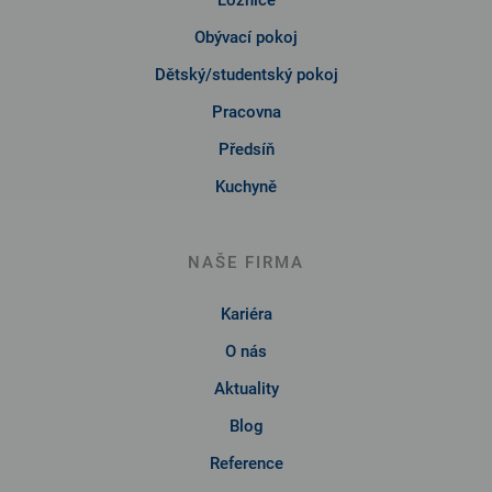
Ložnice
Obývací pokoj
Dětský/studentský pokoj
Pracovna
Předsíň
Kuchyně
NAŠE FIRMA
Kariéra
O nás
Aktuality
Blog
Reference