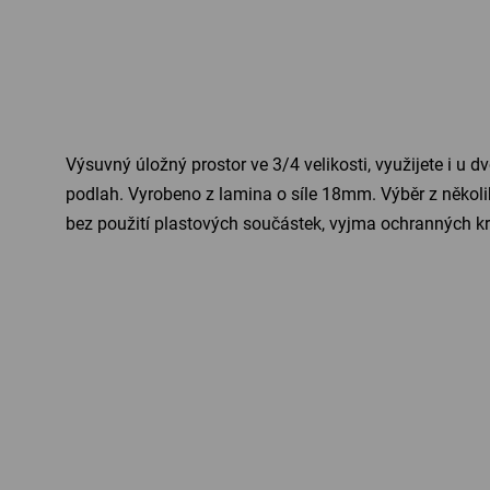
Výsuvný úložný prostor ve 3/4 velikosti, využijete i u 
podlah. Vyrobeno z lamina o síle 18mm. Výběr z několik
bez použití plastových součástek, vyjma ochranných kry