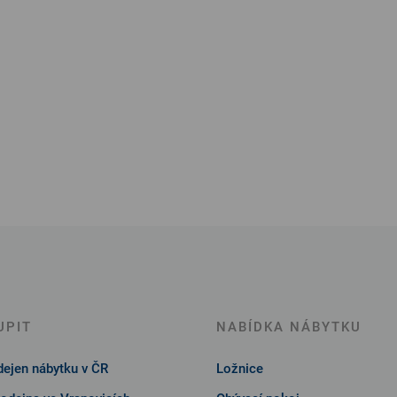
UPIT
NABÍDKA NÁBYTKU
ejen nábytku v ČR
Ložnice