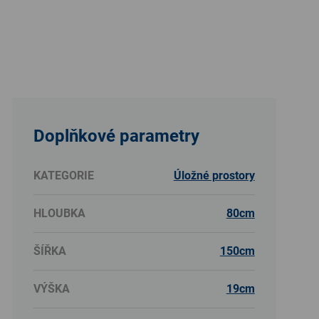
Doplňkové parametry
KATEGORIE
Úložné prostory
HLOUBKA
80cm
ŠÍŘKA
150cm
VÝŠKA
19cm