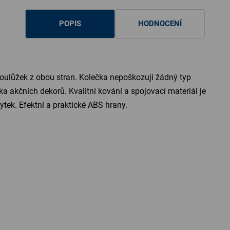
POPIS
HODNOCENÍ
dvoulůžek z obou stran. Kolečka nepoškozují žádný typ
a akčních dekorů. Kvalitní kování a spojovací materiál je
tek. Efektní a praktické ABS hrany.