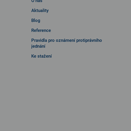
O nás
Aktuality
Blog
Reference
Pravidla pro oznámení protiprávního
jednání
Ke stažení