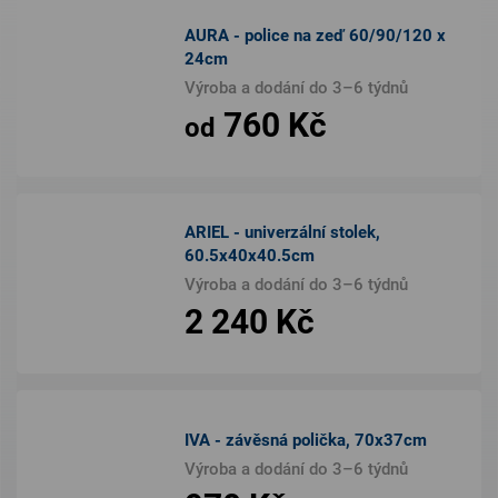
AURA - police na zeď 60/90/120 x
24cm
Výroba a dodání do 3–6 týdnů
760 Kč
od
ARIEL - univerzální stolek,
60.5x40x40.5cm
Výroba a dodání do 3–6 týdnů
2 240 Kč
IVA - závěsná polička, 70x37cm
Výroba a dodání do 3–6 týdnů