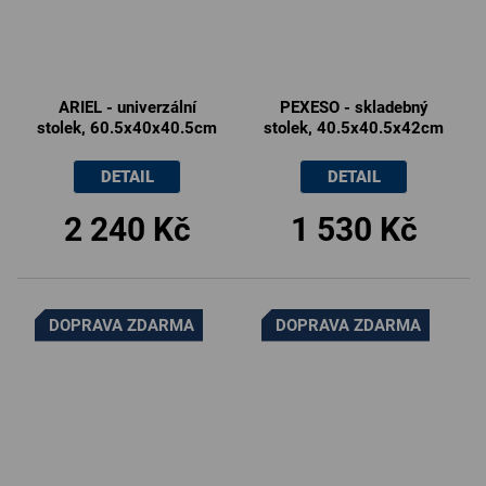
ARIEL - univerzální
PEXESO - skladebný
stolek, 60.5x40x40.5cm
stolek, 40.5x40.5x42cm
DETAIL
DETAIL
2 240 Kč
1 530 Kč
DOPRAVA ZDARMA
DOPRAVA ZDARMA