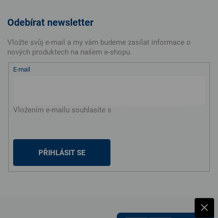
Odebírat newsletter
Vložte svůj e-mail a my vám budeme zasílat informace o
nových produktech na našem e-shopu.
E-mail
Vložením e-mailu souhlasíte s
podmínkami ochrany
osobních údajů
PŘIHLÁSIT SE