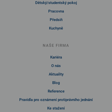
Dětský/studentský pokoj
Pracovna
Předsíň
Kuchyně
NAŠE FIRMA
Kariéra
O nás
Aktuality
Blog
Reference
Pravidla pro oznámení protiprávního jednání
Ke stažení