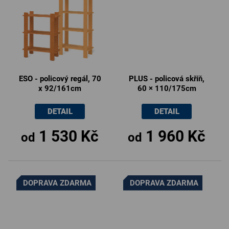
ESO - policový regál, 70
PLUS - policová skříň,
x 92/161cm
60 × 110/175cm
DETAIL
DETAIL
1 530 Kč
1 960 Kč
od
od
DOPRAVA ZDARMA
DOPRAVA ZDARMA