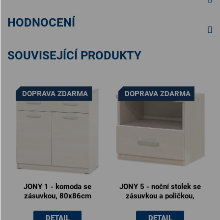
HODNOCENÍ
SOUVISEJÍCÍ PRODUKTY
DOPRAVA ZDARMA
DOPRAVA ZDARMA
JONY 1 - komoda se
JONY 5 - noční stolek se
zásuvkou, 80x86cm
zásuvkou a poličkou,
50x45x40.5cm
DETAIL
DETAIL