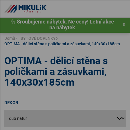
Přejít
na
obsah
🔩
Šroubujeme nábytek. Ne ceny! Letní akce
na nábytek
Domů
BYTOVÉ DOPLŇKY
OPTIMA - dělicí stěna s poličkami a zásuvkami, 140x30x185cm
OPTIMA - dělicí stěna s
poličkami a zásuvkami,
140x30x185cm
DEKOR