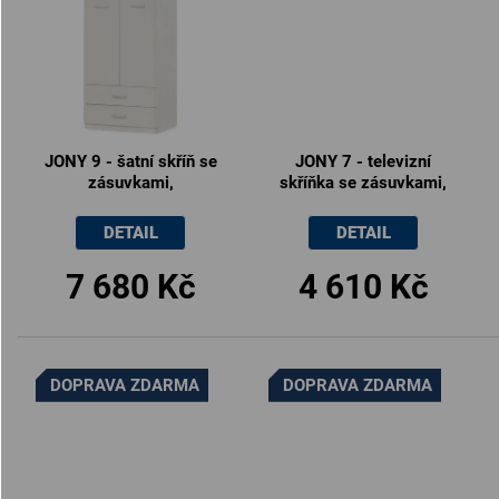
JONY 9 - šatní skříň se
JONY 7 - televizní
zásuvkami,
skříňka se zásuvkami,
80x52.5x205cm
120x40.5x45cm
DETAIL
DETAIL
7 680 Kč
4 610 Kč
DOPRAVA ZDARMA
DOPRAVA ZDARMA