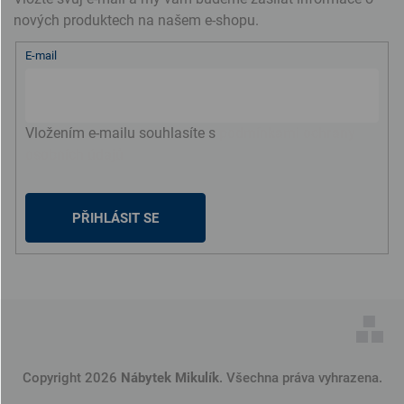
nových produktech na našem e-shopu.
E-mail
Vložením e-mailu souhlasíte s
podmínkami ochrany
osobních údajů
PŘIHLÁSIT SE
Copyright 2026
Nábytek Mikulík
. Všechna práva vyhrazena.