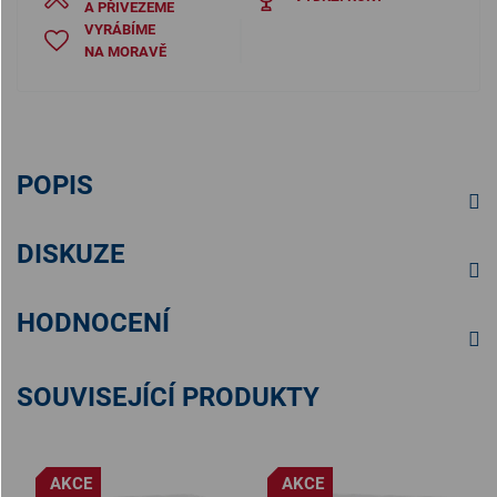
A PŘIVEZEME
VYRÁBÍME
NA MORAVĚ
POPIS
DISKUZE
HODNOCENÍ
SOUVISEJÍCÍ PRODUKTY
AKCE
AKCE