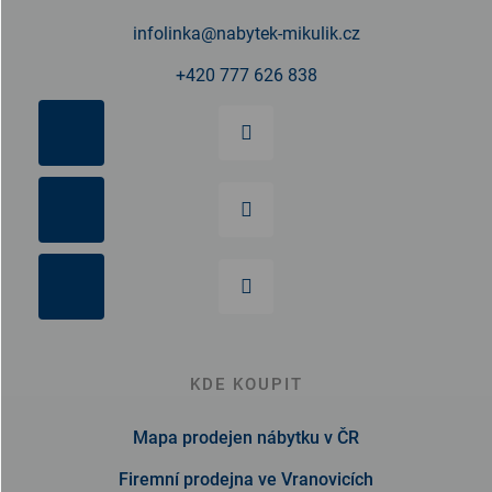
infolinka
@
nabytek-mikulik.cz
+420 777 626 838
KDE KOUPIT
Mapa prodejen nábytku v ČR
Firemní prodejna ve Vranovicích