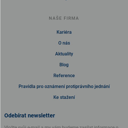
NAŠE FIRMA
Kariéra
O nás
Aktuality
Blog
Reference
Pravidla pro oznámení protiprávního jednání
Ke stažení
Odebírat newsletter
Vložte svůj e-mail a my vám budeme zasílat informace o