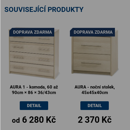
SOUVISEJÍCÍ PRODUKTY
DOPRAVA ZDARMA
DOPRAVA ZDARMA
AURA 1 - komoda, 60 až
AURA - noční stolek,
90cm × 86 × 36/43cm
45x45x40cm
DETAIL
DETAIL
6 280 Kč
2 370 Kč
od