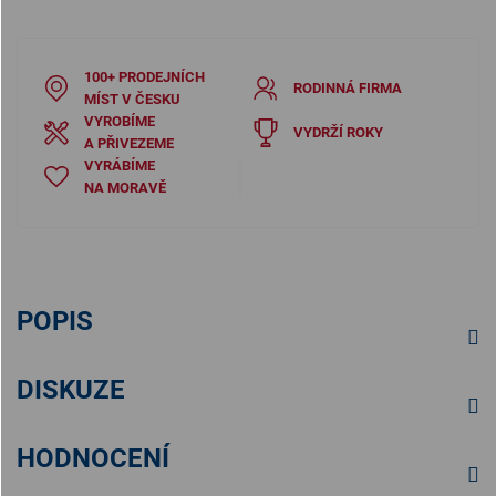
100+ PRODEJNÍCH
RODINNÁ FIRMA
MÍST V ČESKU
VYROBÍME
VYDRŽÍ ROKY
A PŘIVEZEME
VYRÁBÍME
NA MORAVĚ
POPIS
DISKUZE
HODNOCENÍ