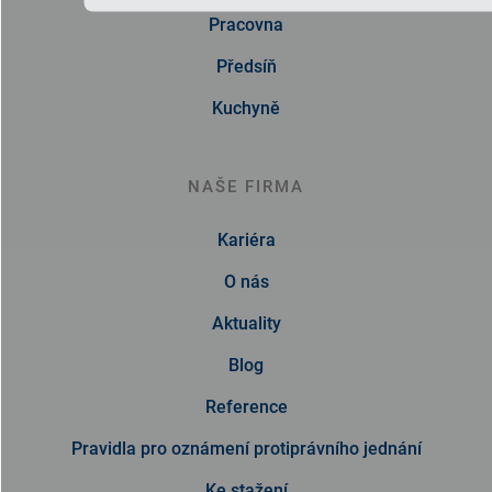
Pracovna
Předsíň
Kuchyně
NAŠE FIRMA
Kariéra
O nás
Aktuality
Blog
Reference
Pravidla pro oznámení protiprávního jednání
Ke stažení