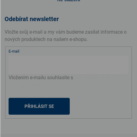
Odebírat newsletter
Vložte svůj e-mail a my vám budeme zasílat informace o
nových produktech na našem e-shopu.
E-mail
Vložením e-mailu souhlasíte s
podmínkami ochrany
osobních údajů
PŘIHLÁSIT SE