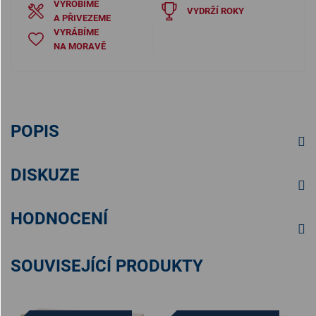
VYROBÍME
VYDRŽÍ ROKY
A PŘIVEZEME
VYRÁBÍME
NA MORAVĚ
POPIS
DISKUZE
HODNOCENÍ
SOUVISEJÍCÍ PRODUKTY