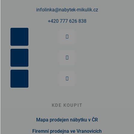
í
infolinka
@
nabytek-mikulik.cz
+420 777 626 838
KDE KOUPIT
Mapa prodejen nábytku v ČR
Firemní prodejna ve Vranovicích