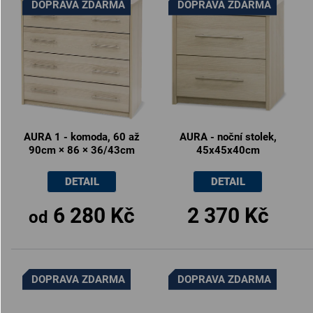
DOPRAVA ZDARMA
DOPRAVA ZDARMA
AURA 1 - komoda, 60 až
AURA - noční stolek,
90cm × 86 × 36/43cm
45x45x40cm
DETAIL
DETAIL
6 280 Kč
2 370 Kč
od
DOPRAVA ZDARMA
DOPRAVA ZDARMA