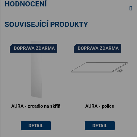
HODNOCENÍ
SOUVISEJÍCÍ PRODUKTY
DOPRAVA ZDARMA
DOPRAVA ZDARMA
AURA - zrcadlo na skříň
AURA - police
DETAIL
DETAIL