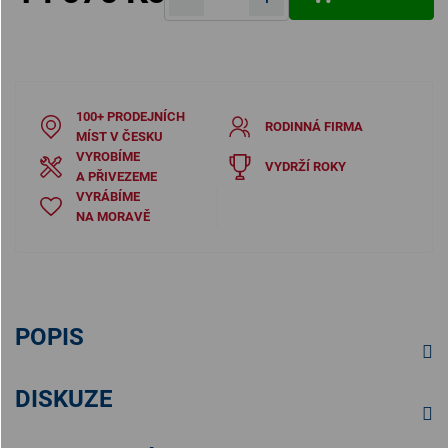
Měrná cena:
100+ PRODEJNÍCH
RODINNÁ FIRMA
MÍST V ČESKU
VYROBÍME
VYDRŽÍ ROKY
A PŘIVEZEME
VYRÁBÍME
NA MORAVĚ
POPIS
DISKUZE