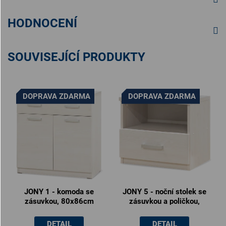
HODNOCENÍ
SOUVISEJÍCÍ PRODUKTY
DOPRAVA ZDARMA
DOPRAVA ZDARMA
JONY 1 - komoda se
JONY 5 - noční stolek se
zásuvkou, 80x86cm
zásuvkou a poličkou,
50x45x40.5cm
DETAIL
DETAIL