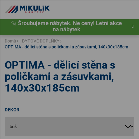
Přejít
na
obsah
🔩
Šroubujeme nábytek. Ne ceny! Letní akce
na nábytek
Domů
BYTOVÉ DOPLŇKY
OPTIMA - dělicí stěna s poličkami a zásuvkami, 140x30x185cm
OPTIMA - dělicí stěna s
poličkami a zásuvkami,
140x30x185cm
DEKOR