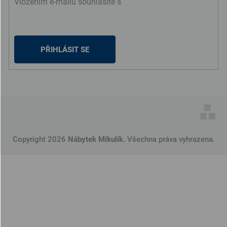
Vložením e-mailu souhlasíte s
podmínkami ochrany
osobních údajů
PŘIHLÁSIT SE
Copyright 2026
Nábytek Mikulík
. Všechna práva vyhrazena.