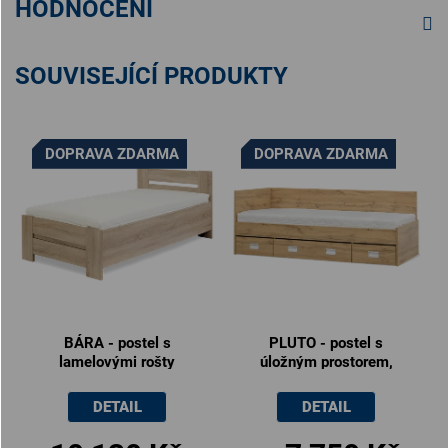
HODNOCENÍ
SOUVISEJÍCÍ PRODUKTY
DOPRAVA ZDARMA
DOPRAVA ZDARMA
BÁRA - postel s
PLUTO - postel s
lamelovými rošty
úložným prostorem,
90x200cm
90x200cm
DETAIL
DETAIL