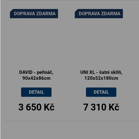
DOPRAVA ZDARMA
DOPRAVA ZDARMA
DAVID - peřináč,
UNI XL - šatní skříň,
90x42x86cm
120x52x180cm
DETAIL
DETAIL
3 650 Kč
7 310 Kč