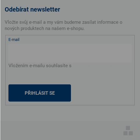
Odebírat newsletter
Vložte svůj e-mail a my vám budeme zasílat informace o
nových produktech na našem e-shopu.
E-mail
Vložením e-mailu souhlasíte s
podmínkami ochrany
osobních údajů
PŘIHLÁSIT SE