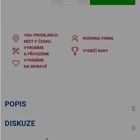
Měrná cena:
100+ PRODEJNÍCH
RODINNÁ FIRMA
MÍST V ČESKU
VYROBÍME
VYDRŽÍ ROKY
A PŘIVEZEME
VYRÁBÍME
NA MORAVĚ
POPIS
DISKUZE