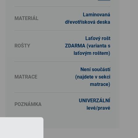
Laminovaná
MATERIÁL
dřevotřísková deska
Laťový rošt
ROŠTY
ZDARMA (varianta s
laťovým roštem)
Není součástí
MATRACE
(najdete v sekci
matrace)
UNIVERZÁLNÍ
POZNÁMKA
levé/pravé