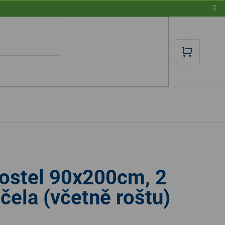
NÁKUPN
KOŠÍK
ostel 90x200cm, 2
čela (včetně roštu)