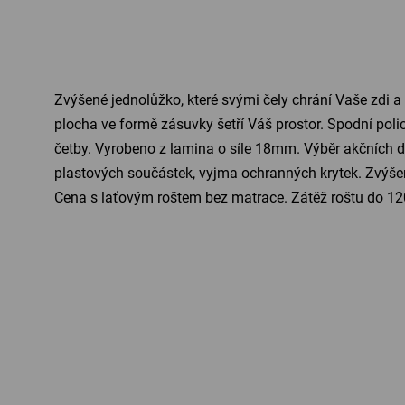
Zvýšené jednolůžko, které svými čely chrání Vaše zdi a
plocha ve formě zásuvky šetří Váš prostor. Spodní pol
četby. Vyrobeno z lamina o síle 18mm. Výběr akčních dek
plastových součástek, vyjma ochranných krytek. Zvýše
Cena s laťovým roštem bez matrace. Zátěž roštu do 12