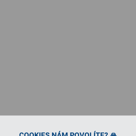
COOKIES NÁM POVOLÍTE? 🙏