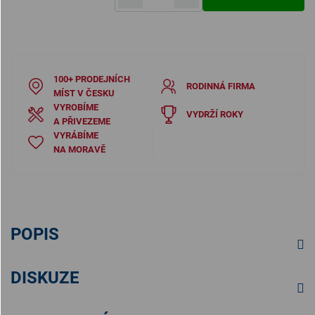
Měrná cena:
100+ PRODEJNÍCH
RODINNÁ FIRMA
MÍST V ČESKU
VYROBÍME
VYDRŽÍ ROKY
A PŘIVEZEME
VYRÁBÍME
NA MORAVĚ
POPIS
DISKUZE