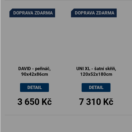
DOPRAVA ZDARMA
DOPRAVA ZDARMA
DAVID - peřináč,
UNI XL - šatní skříň,
90x42x86cm
120x52x180cm
DETAIL
DETAIL
3 650 Kč
7 310 Kč