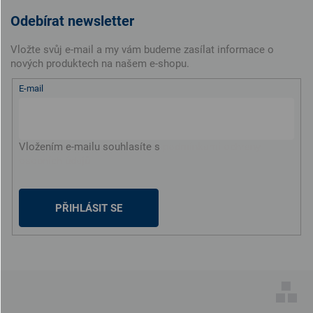
Odebírat newsletter
Vložte svůj e-mail a my vám budeme zasílat informace o
nových produktech na našem e-shopu.
E-mail
Vložením e-mailu souhlasíte s
podmínkami ochrany
osobních údajů
PŘIHLÁSIT SE