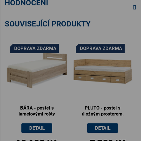
HODNOCENÍ
SOUVISEJÍCÍ PRODUKTY
DOPRAVA ZDARMA
DOPRAVA ZDARMA
BÁRA - postel s
PLUTO - postel s
lamelovými rošty
úložným prostorem,
90x200cm
90x200cm
DETAIL
DETAIL