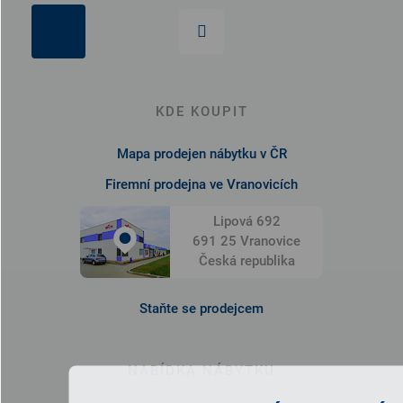
KDE KOUPIT
Mapa prodejen nábytku v ČR
Firemní prodejna ve Vranovicích
Lipová 692
691 25 Vranovice
Česká republika
Staňte se prodejcem
NABÍDKA NÁBYTKU