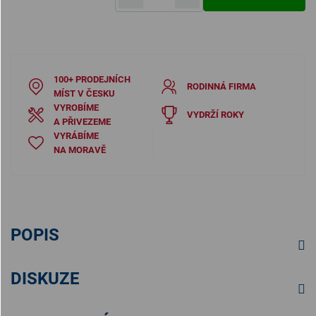
Měrná cena:
100+ PRODEJNÍCH
RODINNÁ FIRMA
MÍST V ČESKU
VYROBÍME
VYDRŽÍ ROKY
A PŘIVEZEME
VYRÁBÍME
NA MORAVĚ
POPIS
DISKUZE