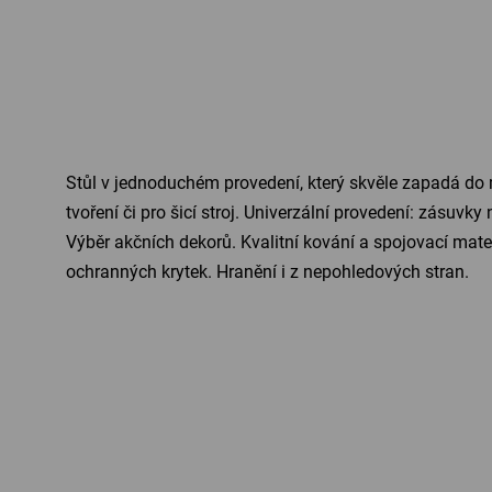
Stůl v jednoduchém provedení, který skvěle zapadá do 
tvoření či pro šicí stroj. Univerzální provedení: zásuvk
Výběr akčních dekorů. Kvalitní kování a spojovací mate
ochranných krytek. Hranění i z nepohledových stran.