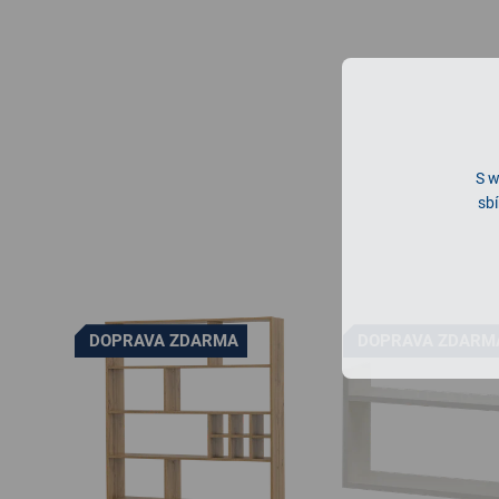
S w
sbí
DOPRAVA ZDARMA
DOPRAVA ZDARM