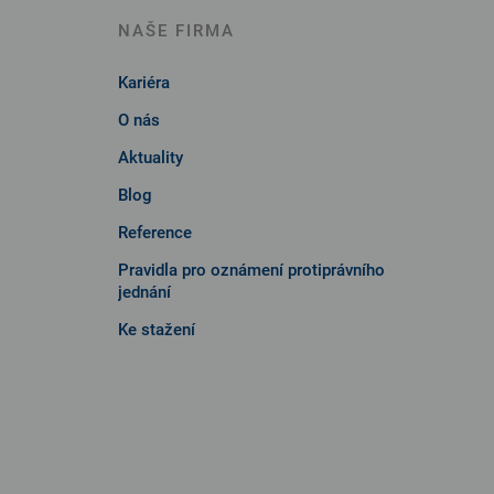
NAŠE FIRMA
Kariéra
O nás
Aktuality
Blog
Reference
Pravidla pro oznámení protiprávního
jednání
Ke stažení