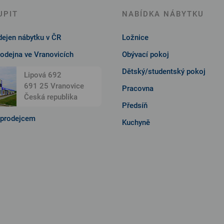
UPIT
NABÍDKA NÁBYTKU
ejen nábytku v ČR
Ložnice
rodejna ve Vranovicích
Obývací pokoj
Dětský/studentský pokoj
Lipová 692
691 25 Vranovice
Pracovna
Česká republika
Předsíň
 prodejcem
Kuchyně