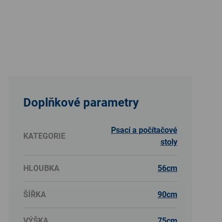
Doplňkové parametry
Psací a počítačové
KATEGORIE
stoly
HLOUBKA
56cm
ŠÍŘKA
90cm
VÝŠKA
75cm