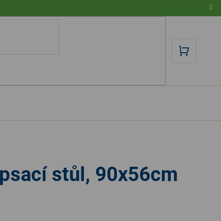
NÁKUPN
KOŠÍK
psací stůl, 90x56cm