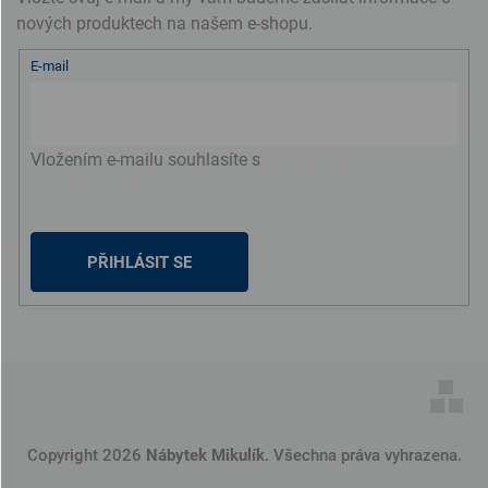
nových produktech na našem e-shopu.
E-mail
Vložením e-mailu souhlasíte s
podmínkami ochrany
osobních údajů
PŘIHLÁSIT SE
Copyright 2026
Nábytek Mikulík
. Všechna práva vyhrazena.