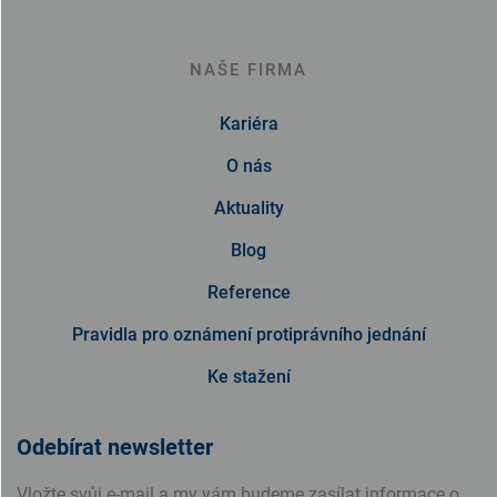
NAŠE FIRMA
Kariéra
O nás
Aktuality
Blog
Reference
Pravidla pro oznámení protiprávního jednání
Ke stažení
Odebírat newsletter
Vložte svůj e-mail a my vám budeme zasílat informace o