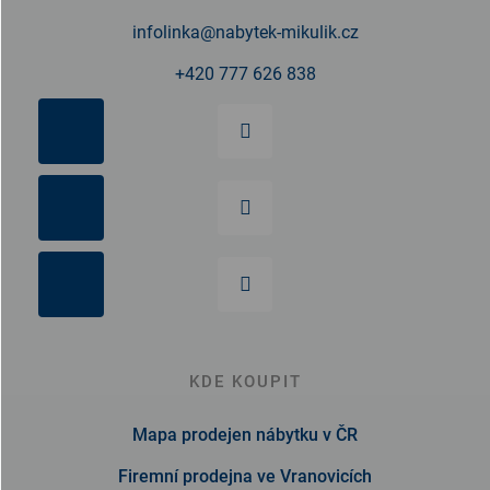
infolinka
@
nabytek-mikulik.cz
+420 777 626 838
KDE KOUPIT
Mapa prodejen nábytku v ČR
Firemní prodejna ve Vranovicích