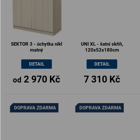
SEKTOR 3 - úchytka nikl
UNI XL - šatní skříň,
matný
120x52x180cm
DETAIL
DETAIL
2 970 Kč
7 310 Kč
od
DOPRAVA ZDARMA
DOPRAVA ZDARMA