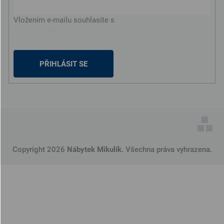
Vložením e-mailu souhlasíte s
podmínkami ochrany
osobních údajů
PŘIHLÁSIT SE
Copyright 2026
Nábytek Mikulík
. Všechna práva vyhrazena.