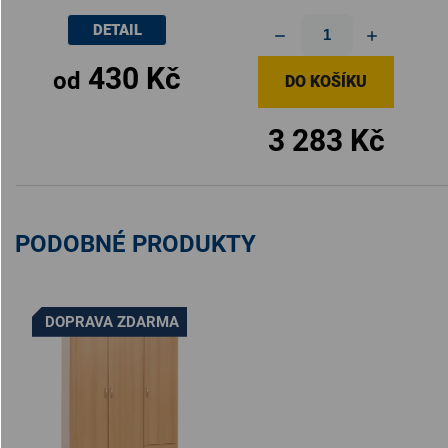
DETAIL
430 Kč
od
DO KOŠÍKU
3 283 Kč
PODOBNÉ PRODUKTY
DOPRAVA ZDARMA