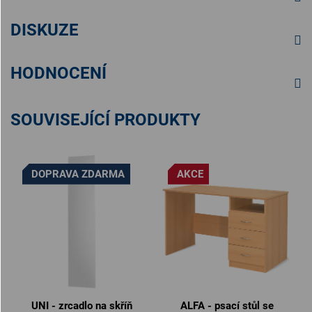
DISKUZE
HODNOCENÍ
SOUVISEJÍCÍ PRODUKTY
DOPRAVA ZDARMA
AKCE
UNI - zrcadlo na skříň
ALFA - psací stůl se