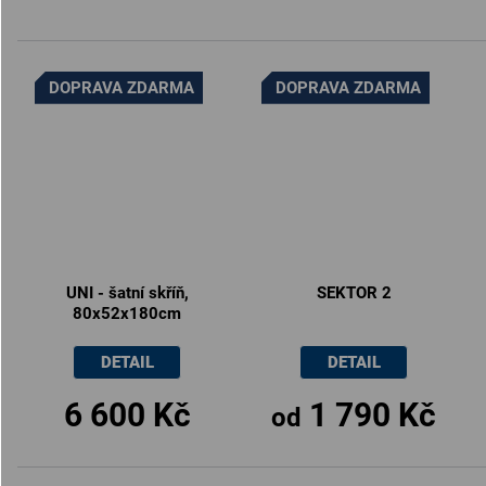
DOPRAVA ZDARMA
DOPRAVA ZDARMA
UNI - šatní skříň,
SEKTOR 2
80x52x180cm
DETAIL
DETAIL
6 600 Kč
1 790 Kč
od