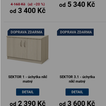
5 340 Kč
od
4 160 Kč
(až –20 %)
3 400 Kč
od
DOPRAVA ZDARMA
DOPRAVA ZDARMA
SEKTOR 1 - úchytka nikl
SEKTOR 3.1 - úchytka
matný
nikl matný
DETAIL
DETAIL
2 390 Kč
3 600 Kč
od
od