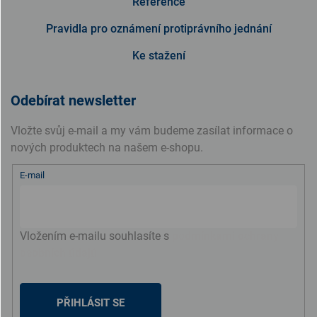
Reference
Pravidla pro oznámení protiprávního jednání
Ke stažení
Odebírat newsletter
Vložte svůj e-mail a my vám budeme zasílat informace o
nových produktech na našem e-shopu.
E-mail
Vložením e-mailu souhlasíte s
podmínkami ochrany
osobních údajů
PŘIHLÁSIT SE