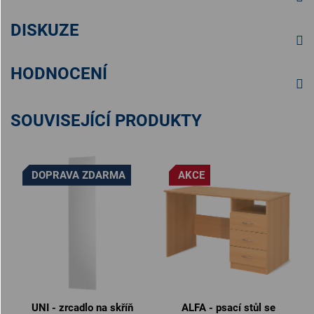
DISKUZE
HODNOCENÍ
SOUVISEJÍCÍ PRODUKTY
DOPRAVA ZDARMA
AKCE
UNI - zrcadlo na skříň
ALFA - psací stůl se