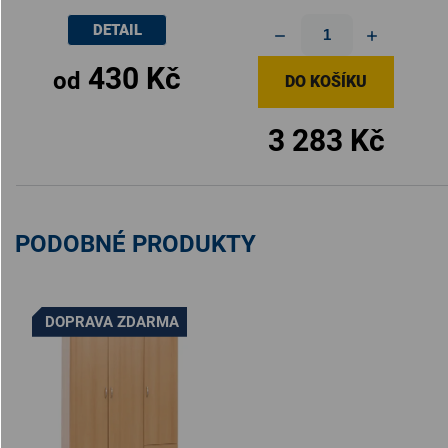
DETAIL
430 Kč
od
DO KOŠÍKU
3 283 Kč
PODOBNÉ PRODUKTY
DOPRAVA ZDARMA