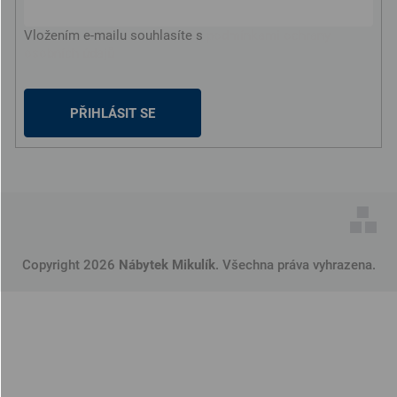
Vložením e-mailu souhlasíte s
podmínkami ochrany
osobních údajů
PŘIHLÁSIT SE
Copyright 2026
Nábytek Mikulík
. Všechna práva vyhrazena.