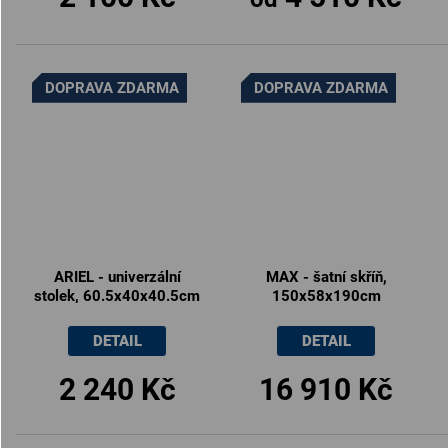
DOPRAVA ZDARMA
DOPRAVA ZDARMA
ARIEL - univerzální
MAX - šatní skříň,
stolek, 60.5x40x40.5cm
150x58x190cm
DETAIL
DETAIL
2 240 Kč
16 910 Kč