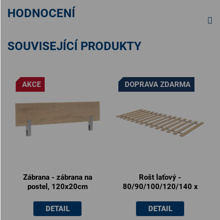
HODNOCENÍ
SOUVISEJÍCÍ PRODUKTY
AKCE
DOPRAVA ZDARMA
Zábrana - zábrana na
Rošt laťový -
postel, 120x20cm
80/90/100/120/140 x
200cm
DETAIL
DETAIL