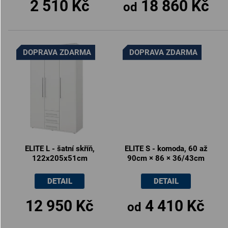
2 510 Kč
18 860 Kč
od
DOPRAVA ZDARMA
DOPRAVA ZDARMA
ELITE L - šatní skříň,
ELITE S - komoda, 60 až
122x205x51cm
90cm × 86 × 36/43cm
DETAIL
DETAIL
12 950 Kč
4 410 Kč
od