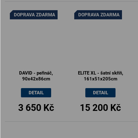
DOPRAVA ZDARMA
DOPRAVA ZDARMA
DAVID - peřináč,
ELITE XL - šatní skříň,
90x42x86cm
161x51x205cm
DETAIL
DETAIL
3 650 Kč
15 200 Kč