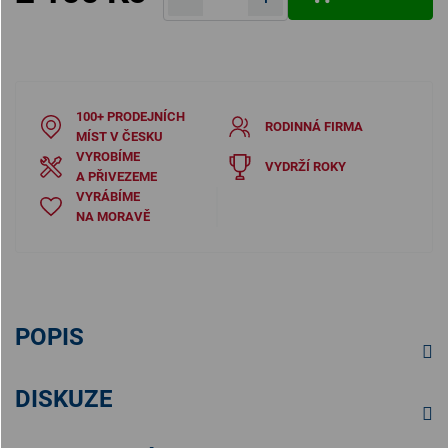
Měrná cena:
100+ PRODEJNÍCH
RODINNÁ FIRMA
MÍST V ČESKU
VYROBÍME
VYDRŽÍ ROKY
A PŘIVEZEME
VYRÁBÍME
NA MORAVĚ
POPIS
DISKUZE