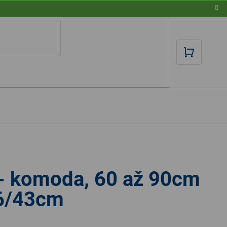
NÁKUPN
KOŠÍK
 - komoda, 60 až 90cm
36/43cm