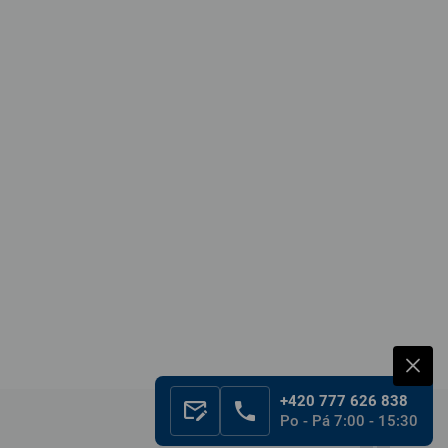
+420 777 626 838
Po - Pá 7:00 - 15:30