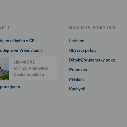
UPIT
NABÍDKA NÁBYTKU
ejen nábytku v ČR
Ložnice
rodejna ve Vranovicích
Obývací pokoj
Dětský/studentský pokoj
Lipová 692
691 25 Vranovice
Pracovna
Česká republika
Předsíň
 prodejcem
Kuchyně