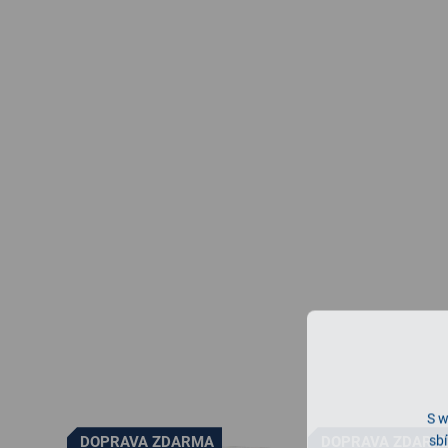
S w
sbí
DOPRAVA ZDARMA
DOPRAVA ZDARM