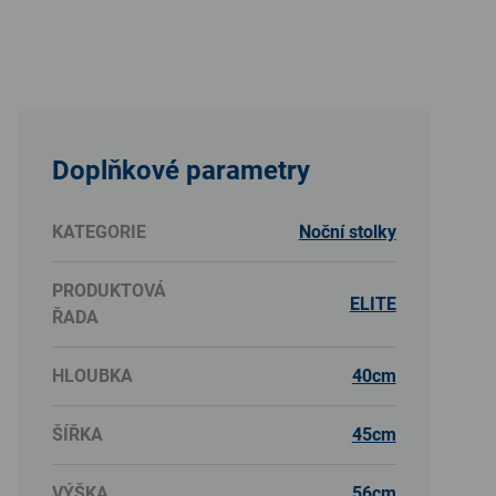
Doplňkové parametry
KATEGORIE
Noční stolky
PRODUKTOVÁ
ELITE
ŘADA
HLOUBKA
40cm
ŠÍŘKA
45cm
VÝŠKA
56cm