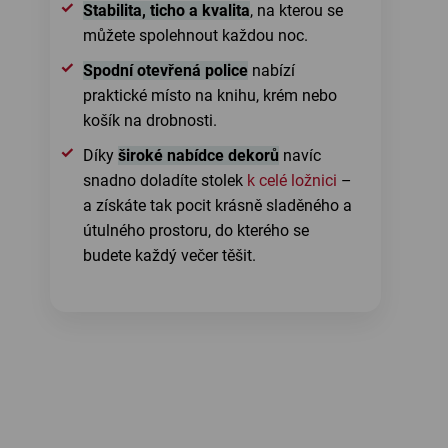
Stabilita, ticho a kvalita
, na kterou se
můžete spolehnout každou noc.
Spodní otevřená police
nabízí
praktické místo na knihu, krém nebo
košík na drobnosti.
Díky
široké nabídce dekorů
navíc
snadno doladíte stolek
k celé ložnici
–
a získáte tak pocit krásně sladěného a
útulného prostoru, do kterého se
budete každý večer těšit.