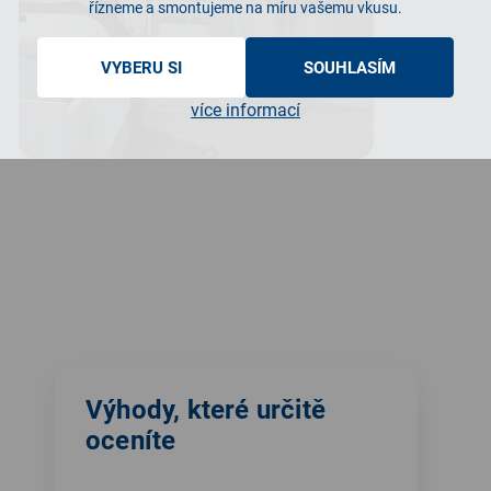
řízneme a smontujeme na míru vašemu vkusu.
VYBERU SI
SOUHLASÍM
více informací
Výhody, které určitě
oceníte