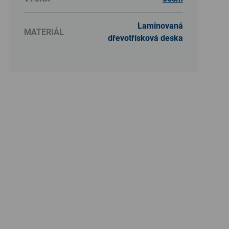
Laminovaná
MATERIÁL
dřevotřísková deska