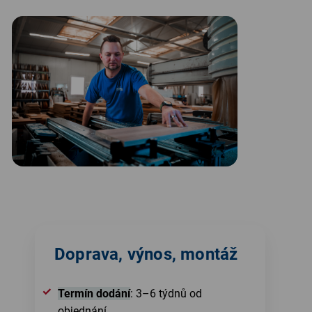
Doprava, výnos, montáž
Termín dodání
: 3–6 týdnů od
objednání.