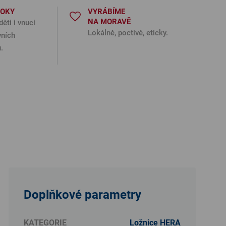
ROKY
VYRÁBÍME
NA MORAVĚ
děti i vnuci
Lokálně, poctivě, eticky.
vních
.
Doplňkové parametry
KATEGORIE
Ložnice HERA