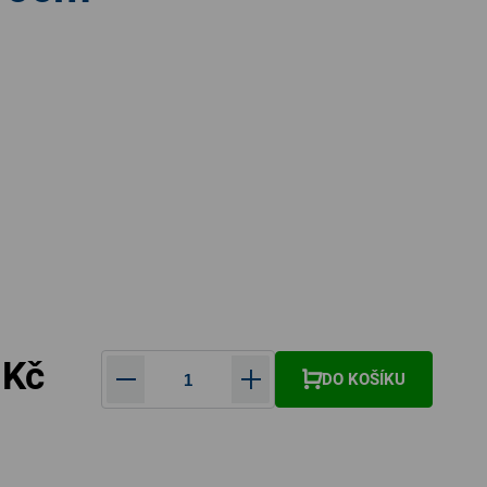
 Kč
DO KOŠÍKU
Měrná cena: