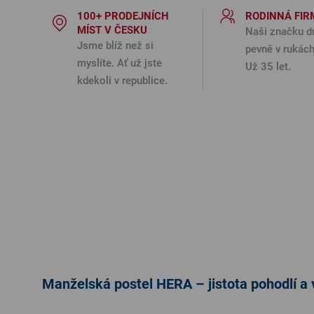
100+ PRODEJNÍCH
RODINNÁ FIR
MÍST V ČESKU
Naši značku d
Jsme blíž než si
pevně v rukách
myslíte. Ať už jste
Už 35 let.
kdekoli v republice.
Manželská postel HERA – jistota pohodlí a 