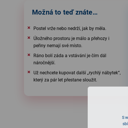
Možná to teď znáte…
Postel vrže nebo nedrží, jak by měla.
Úložného prostoru je málo a přehozy i
peřiny nemají své místo.
Ráno bolí záda a vstávání je čím dál
náročnější.
Už nechcete kupovat další „rychlý nábytek“,
který za pár let přestane sloužit.
S w
sbí