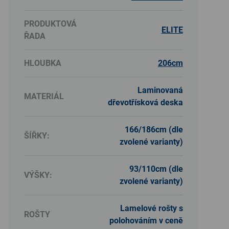
PRODUKTOVÁ
ELITE
ŘADA
HLOUBKA
206cm
Laminovaná
MATERIÁL
dřevotřísková deska
166/186cm (dle
ŠÍŘKY:
zvolené varianty)
93/110cm (dle
VÝŠKY:
zvolené varianty)
Lamelové rošty s
ROŠTY
polohováním v ceně