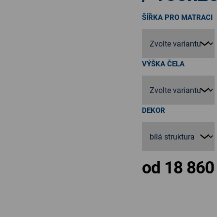
ŠÍŘKA PRO MATRACI
VÝŠKA ČELA
DEKOR
od
18 860