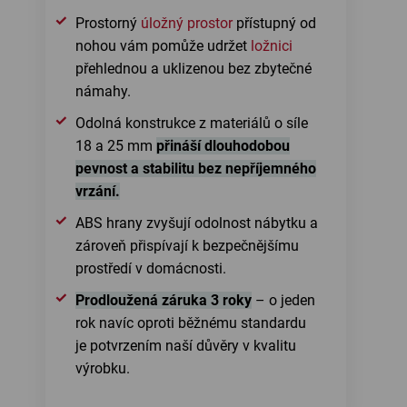
Prostorný
úložný prostor
přístupný od
nohou vám pomůže udržet
ložnici
přehlednou a uklizenou bez zbytečné
námahy.
Odolná konstrukce z materiálů o síle
18 a 25 mm
přináší dlouhodobou
pevnost a stabilitu bez nepříjemného
vrzání.
ABS hrany zvyšují odolnost nábytku a
zároveň přispívají k bezpečnějšímu
prostředí v domácnosti.
Prodloužená záruka 3 roky
– o jeden
rok navíc oproti běžnému standardu
je potvrzením naší důvěry v kvalitu
výrobku.