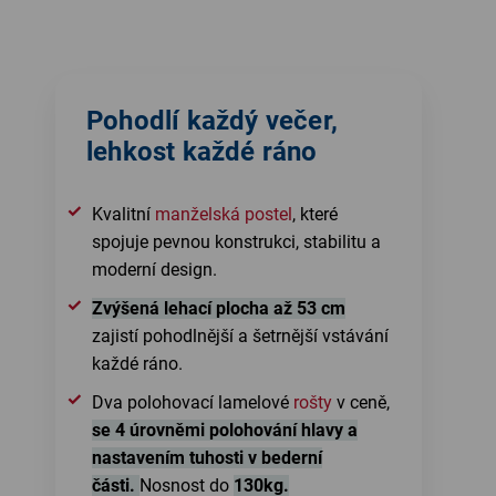
Pohodlí každý večer,
lehkost každé ráno
Kvalitní
manželská postel
, které
spojuje pevnou konstrukci, stabilitu a
moderní design.
Zvýšená lehací plocha až 53 cm
zajistí pohodlnější a šetrnější vstávání
každé ráno.
Dva polohovací lamelové
rošty
v ceně,
se 4 úrovněmi polohování hlavy a
nastavením tuhosti v bederní
části.
Nosnost do
130kg.