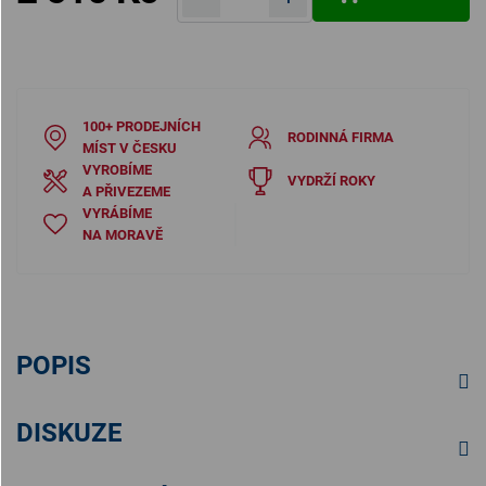
Měrná cena:
100+ PRODEJNÍCH
RODINNÁ FIRMA
MÍST V ČESKU
VYROBÍME
VYDRŽÍ ROKY
A PŘIVEZEME
VYRÁBÍME
NA MORAVĚ
POPIS
DISKUZE