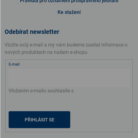
Pravidla pro oznámení protiprávního jednání
Ke stažení
Odebírat newsletter
Vložte svůj e-mail a my vám budeme zasílat informace o
nových produktech na našem e-shopu.
E-mail
Vložením e-mailu souhlasíte s
podmínkami ochrany
osobních údajů
PŘIHLÁSIT SE