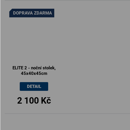
DOPRAVA ZDARMA
ELITE 2 - noční stolek,
45x40x45cm
DETAIL
2 100 Kč