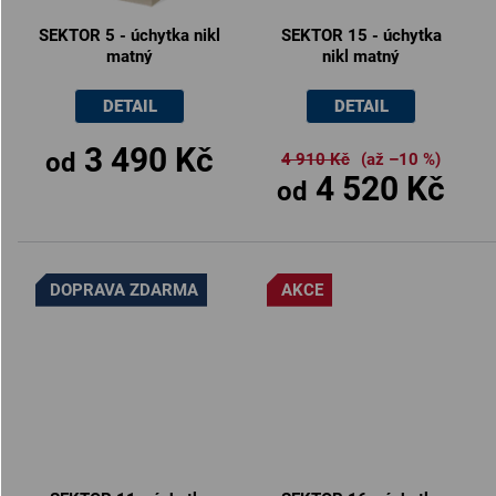
SEKTOR 5 - úchytka nikl
SEKTOR 15 - úchytka
matný
nikl matný
DETAIL
DETAIL
3 490 Kč
od
4 910 Kč
(až –10 %)
4 520 Kč
od
DOPRAVA ZDARMA
AKCE