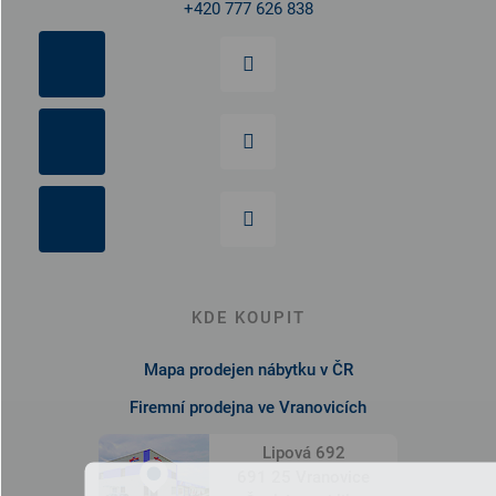
+420 777 626 838
KDE KOUPIT
Mapa prodejen nábytku v ČR
Firemní prodejna ve Vranovicích
Lipová 692
691 25 Vranovice