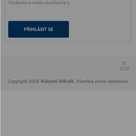
Vložením e-mailu souhlasíte s
podmínkami ochrany
osobních údajů
PŘIHLÁSIT SE
Copyright 2026
Nábytek Mikulík
. Všechna práva vyhrazena.