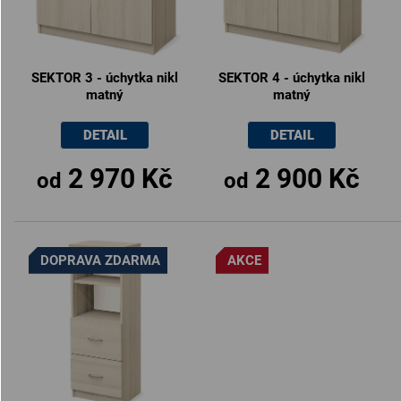
SEKTOR 3 - úchytka nikl
SEKTOR 4 - úchytka nikl
matný
matný
DETAIL
DETAIL
2 970 Kč
2 900 Kč
od
od
DOPRAVA ZDARMA
AKCE