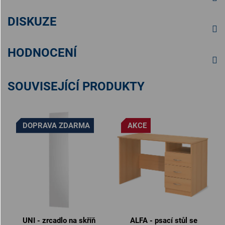
DISKUZE
HODNOCENÍ
SOUVISEJÍCÍ PRODUKTY
DOPRAVA ZDARMA
AKCE
UNI - zrcadlo na skříň
ALFA - psací stůl se