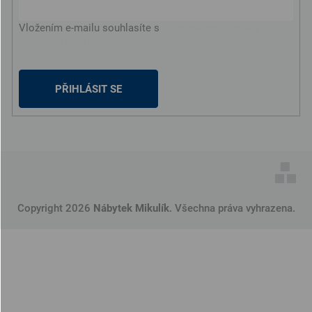
Vložením e-mailu souhlasíte s
podmínkami ochrany
osobních údajů
PŘIHLÁSIT SE
Copyright 2026
Nábytek Mikulík
. Všechna práva vyhrazena.