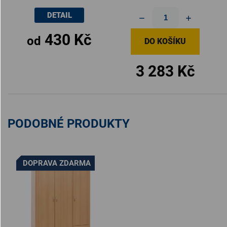
DETAIL
430 Kč
od
DO KOŠÍKU
3 283 Kč
PODOBNÉ PRODUKTY
DOPRAVA ZDARMA