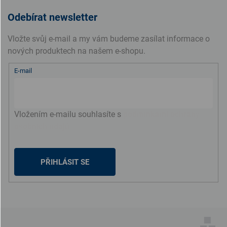
Odebírat newsletter
Vložte svůj e-mail a my vám budeme zasílat informace o
nových produktech na našem e-shopu.
E-mail
Vložením e-mailu souhlasíte s
podmínkami ochrany
osobních údajů
PŘIHLÁSIT SE