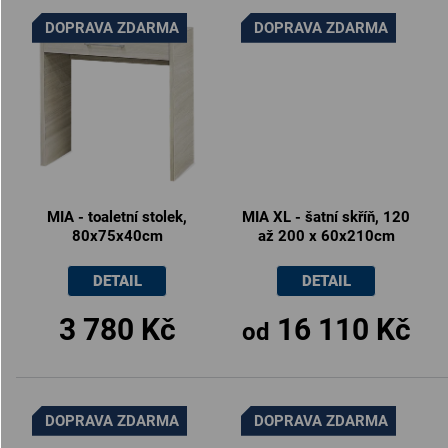
DOPRAVA ZDARMA
DOPRAVA ZDARMA
MIA - toaletní stolek,
MIA XL - šatní skříň, 120
80x75x40cm
až 200 x 60x210cm
DETAIL
DETAIL
3 780 Kč
16 110 Kč
od
DOPRAVA ZDARMA
DOPRAVA ZDARMA