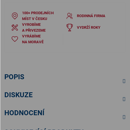
100+ PRODEJNÍCH
RODINNÁ FIRMA
MÍST V ČESKU
VYROBÍME
VYDRŽÍ ROKY
A PŘIVEZEME
VYRÁBÍME
NA MORAVĚ
POPIS
DISKUZE
HODNOCENÍ