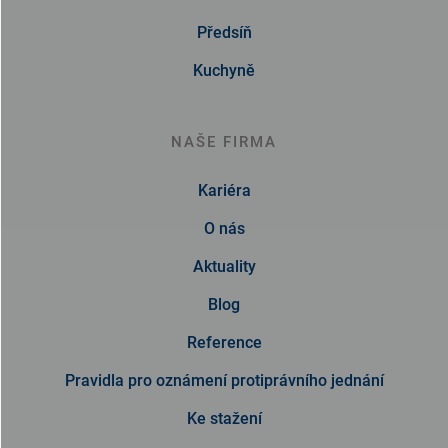
Předsíň
Kuchyně
NAŠE FIRMA
Kariéra
O nás
Aktuality
Blog
Reference
Pravidla pro oznámení protiprávního jednání
Ke stažení