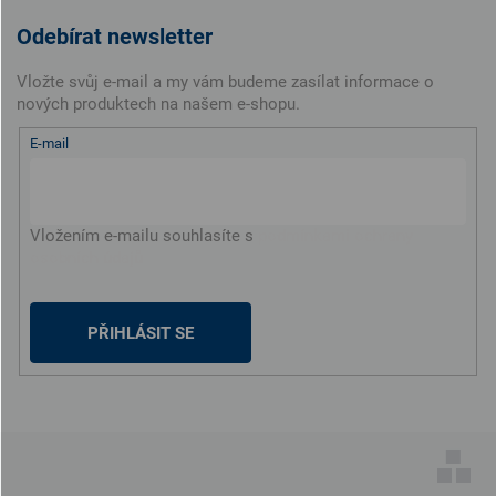
Odebírat newsletter
Vložte svůj e-mail a my vám budeme zasílat informace o
nových produktech na našem e-shopu.
E-mail
Vložením e-mailu souhlasíte s
podmínkami ochrany
osobních údajů
PŘIHLÁSIT SE