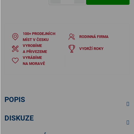
Měrná cena:
100+ PRODEJNÍCH
RODINNÁ FIRMA
MÍST V ČESKU
VYROBÍME
VYDRŽÍ ROKY
A PŘIVEZEME
VYRÁBÍME
NA MORAVĚ
POPIS
DISKUZE