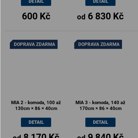
DETAIL
DETAIL
600 Kč
6 830 Kč
od
DOPRAVA ZDARMA
DOPRAVA ZDARMA
MIA 2 - komoda, 100 až
MIA 3 - komoda, 140 až
130cm × 86 × 40cm
170cm × 86 × 40cm
DETAIL
DETAIL
8 170 Kč
9 840 Kč
od
od