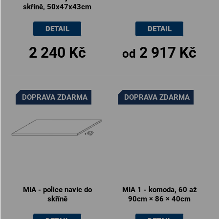
skříně, 50x47x43cm
DETAIL
DETAIL
2 240 Kč
2 917 Kč
od
DOPRAVA ZDARMA
DOPRAVA ZDARMA
MIA - police navíc do
MIA 1 - komoda, 60 až
skříně
90cm × 86 × 40cm