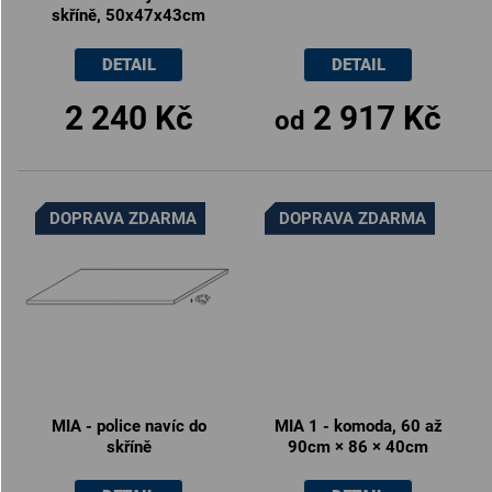
skříně, 50x47x43cm
DETAIL
DETAIL
2 240 Kč
2 917 Kč
od
DOPRAVA ZDARMA
DOPRAVA ZDARMA
MIA - police navíc do
MIA 1 - komoda, 60 až
skříně
90cm × 86 × 40cm