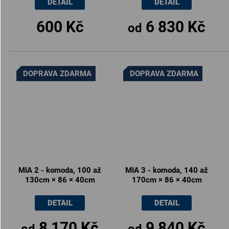
DETAIL
DETAIL
600 Kč
6 830 Kč
od
DOPRAVA ZDARMA
DOPRAVA ZDARMA
MIA 2 - komoda, 100 až
MIA 3 - komoda, 140 až
130cm × 86 × 40cm
170cm × 86 × 40cm
DETAIL
DETAIL
8 170 Kč
9 840 Kč
od
od