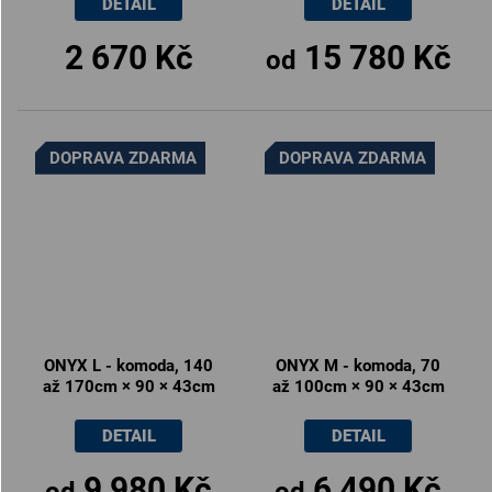
DETAIL
DETAIL
2 670 Kč
15 780 Kč
od
DOPRAVA ZDARMA
DOPRAVA ZDARMA
ONYX L - komoda, 140
ONYX M - komoda, 70
až 170cm × 90 × 43cm
až 100cm × 90 × 43cm
DETAIL
DETAIL
9 980 Kč
6 490 Kč
od
od