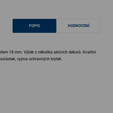
POPIS
HODNOCENÍ
sílem 18 mm. Výběr z několika akčních dekorů. Kvalitní
součástek, vyjma ochranných krytek.