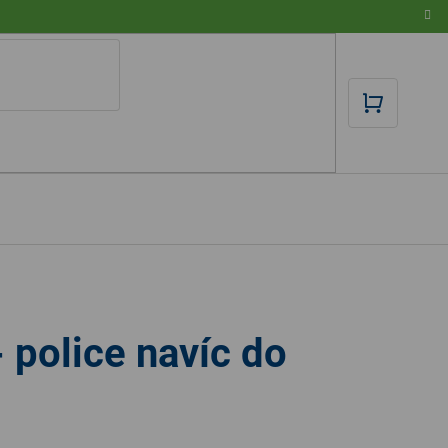
NÁKUPN
KOŠÍK
police navíc do