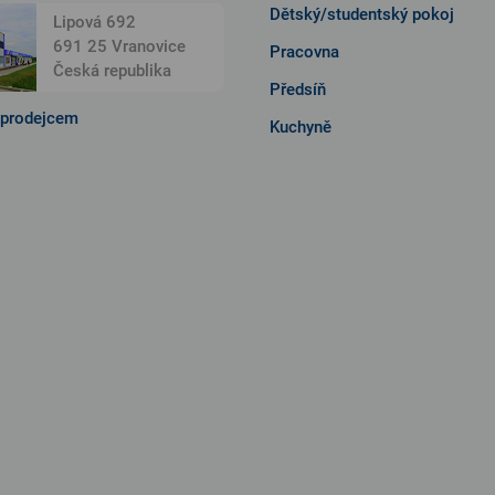
Dětský/studentský pokoj
Lipová 692
691 25 Vranovice
Pracovna
Česká republika
Předsíň
 prodejcem
Kuchyně