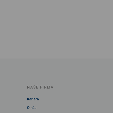
NAŠE FIRMA
Kariéra
O nás