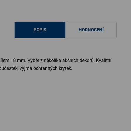
POPIS
HODNOCENÍ
sílem 18 mm. Výběr z několika akčních dekorů. Kvalitní
součástek, vyjma ochranných krytek.