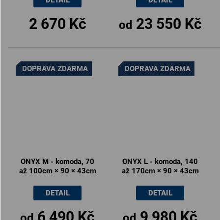
2 670 Kč
23 550 Kč
od
DOPRAVA ZDARMA
DOPRAVA ZDARMA
ONYX M - komoda, 70
ONYX L - komoda, 140
až 100cm × 90 × 43cm
až 170cm × 90 × 43cm
DETAIL
DETAIL
6 490 Kč
9 980 Kč
od
od