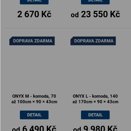
2 670 Kč
23 550 Kč
od
DOPRAVA ZDARMA
DOPRAVA ZDARMA
ONYX M - komoda, 70
ONYX L - komoda, 140
až 100cm × 90 × 43cm
až 170cm × 90 × 43cm
DETAIL
DETAIL
6 490 Kč
9 980 Kč
od
od