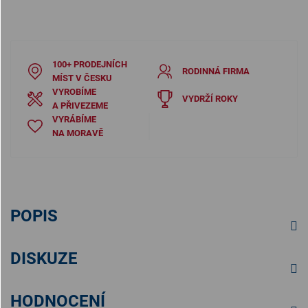
100+ PRODEJNÍCH
RODINNÁ FIRMA
MÍST V ČESKU
VYROBÍME
VYDRŽÍ ROKY
A PŘIVEZEME
VYRÁBÍME
NA MORAVĚ
POPIS
DISKUZE
HODNOCENÍ