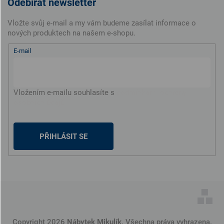
Odebírat newsletter
Vložte svůj e-mail a my vám budeme zasílat informace o
nových produktech na našem e-shopu.
E-mail
Vložením e-mailu souhlasíte s
podmínkami ochrany
osobních údajů
PŘIHLÁSIT SE
Copyright 2026
Nábytek Mikulík
. Všechna práva vyhrazena.