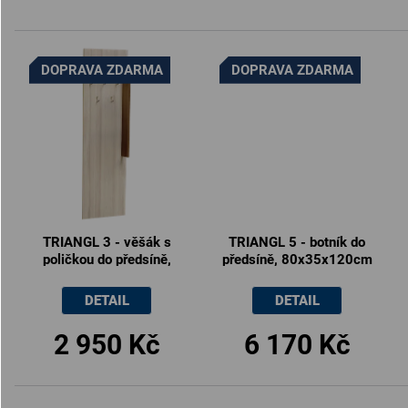
DOPRAVA ZDARMA
DOPRAVA ZDARMA
TRIANGL 3 - věšák s
TRIANGL 5 - botník do
poličkou do předsíně,
předsíně, 80x35x120cm
60x17x200cm
DETAIL
DETAIL
2 950 Kč
6 170 Kč