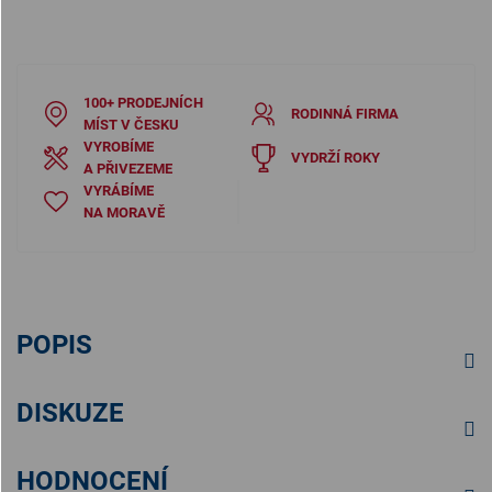
100+ PRODEJNÍCH
RODINNÁ FIRMA
MÍST V ČESKU
VYROBÍME
VYDRŽÍ ROKY
A PŘIVEZEME
VYRÁBÍME
NA MORAVĚ
POPIS
DISKUZE
HODNOCENÍ