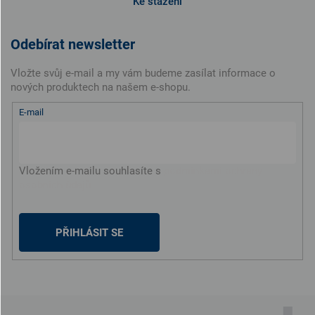
Ke stažení
Odebírat newsletter
Vložte svůj e-mail a my vám budeme zasílat informace o
nových produktech na našem e-shopu.
E-mail
Vložením e-mailu souhlasíte s
podmínkami ochrany
osobních údajů
PŘIHLÁSIT SE