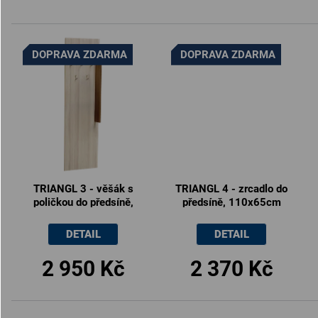
DOPRAVA ZDARMA
DOPRAVA ZDARMA
TRIANGL 3 - věšák s
TRIANGL 4 - zrcadlo do
poličkou do předsíně,
předsíně, 110x65cm
60x17x200cm
DETAIL
DETAIL
2 950 Kč
2 370 Kč