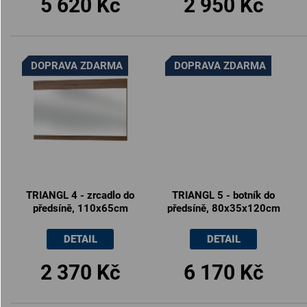
5 620 Kč
2 950 Kč
DOPRAVA ZDARMA
DOPRAVA ZDARMA
TRIANGL 4 - zrcadlo do
TRIANGL 5 - botník do
předsíně, 110x65cm
předsíně, 80x35x120cm
DETAIL
DETAIL
2 370 Kč
6 170 Kč