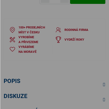
Měrná cena:
100+ PRODEJNÍCH
RODINNÁ FIRMA
MÍST V ČESKU
VYROBÍME
VYDRŽÍ ROKY
A PŘIVEZEME
VYRÁBÍME
NA MORAVĚ
POPIS
DISKUZE