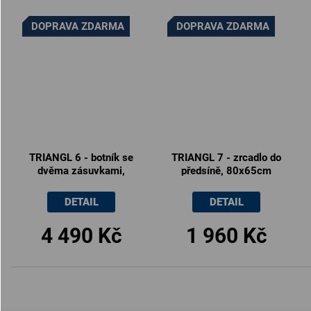
DOPRAVA ZDARMA
DOPRAVA ZDARMA
TRIANGL 6 - botník se
TRIANGL 7 - zrcadlo do
dvěma zásuvkami,
předsíně, 80x65cm
80x35x82cm
DETAIL
DETAIL
4 490 Kč
1 960 Kč