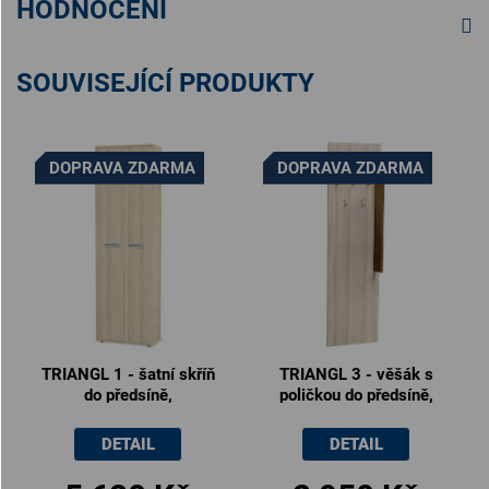
HODNOCENÍ
SOUVISEJÍCÍ PRODUKTY
DOPRAVA ZDARMA
DOPRAVA ZDARMA
TRIANGL 1 - šatní skříň
TRIANGL 3 - věšák s
do předsíně,
poličkou do předsíně,
60x35x200cm
60x17x200cm
DETAIL
DETAIL