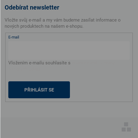
Odebírat newsletter
Vložte svůj e-mail a my vám budeme zasílat informace o
nových produktech na našem e-shopu.
E-mail
Vložením e-mailu souhlasíte s
podmínkami ochrany
osobních údajů
PŘIHLÁSIT SE