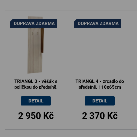
DOPRAVA ZDARMA
DOPRAVA ZDARMA
TRIANGL 3 - věšák s
TRIANGL 4 - zrcadlo do
poličkou do předsíně,
předsíně, 110x65cm
60x17x200cm
DETAIL
DETAIL
2 950 Kč
2 370 Kč