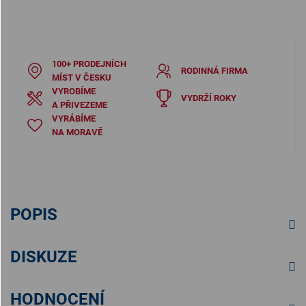
100+ PRODEJNÍCH
RODINNÁ FIRMA
MÍST V ČESKU
VYROBÍME
VYDRŽÍ ROKY
A PŘIVEZEME
VYRÁBÍME
NA MORAVĚ
POPIS
DISKUZE
HODNOCENÍ