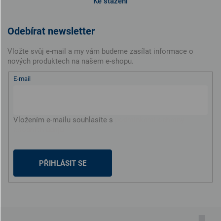
Ke stažení
Odebírat newsletter
Vložte svůj e-mail a my vám budeme zasílat informace o
nových produktech na našem e-shopu.
E-mail
Vložením e-mailu souhlasíte s
podmínkami ochrany
osobních údajů
PŘIHLÁSIT SE