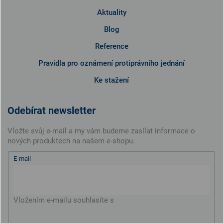
Aktuality
Blog
Reference
Pravidla pro oznámení protiprávního jednání
Ke stažení
Odebírat newsletter
Vložte svůj e-mail a my vám budeme zasílat informace o
nových produktech na našem e-shopu.
E-mail
Vložením e-mailu souhlasíte s
podmínkami ochrany
osobních údajů