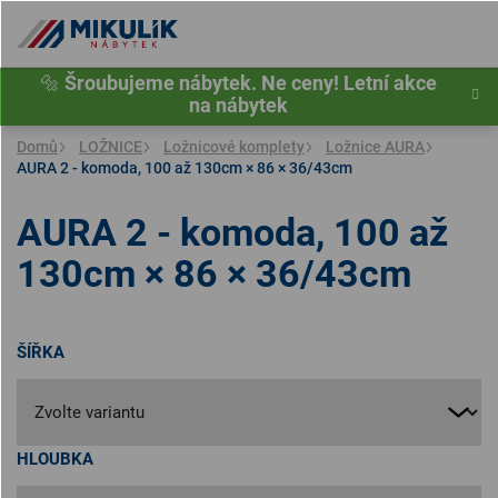
Přejít
na
obsah
🔩
Šroubujeme nábytek. Ne ceny! Letní akce
na nábytek
Domů
LOŽNICE
Ložnicové komplety
Ložnice AURA
AURA 2 - komoda, 100 až 130cm × 86 × 36/43cm
AURA 2 - komoda, 100 až
130cm × 86 × 36/43cm
ŠÍŘKA
HLOUBKA