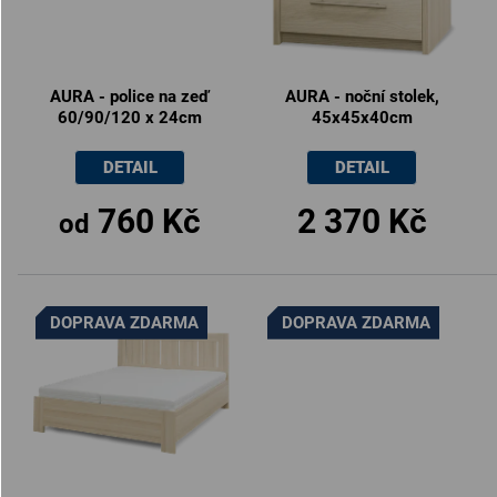
AURA - police na zeď
AURA - noční stolek,
60/90/120 x 24cm
45x45x40cm
DETAIL
DETAIL
760 Kč
2 370 Kč
od
DOPRAVA ZDARMA
DOPRAVA ZDARMA