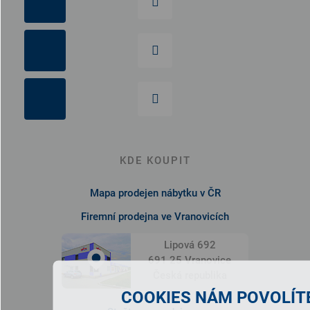
KDE KOUPIT
Mapa prodejen nábytku v ČR
Firemní prodejna ve Vranovicích
Lipová 692
691 25 Vranovice
Česká republika
COOKIES NÁM POVOLÍTE