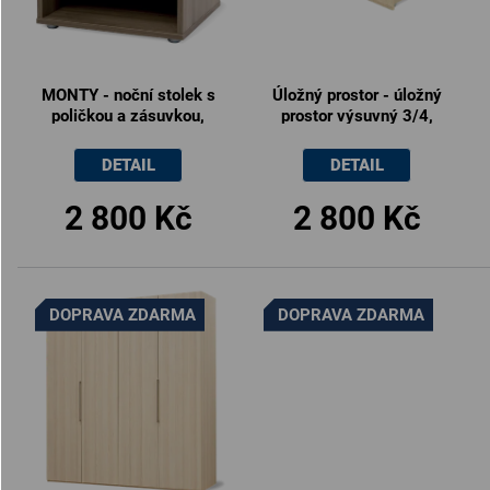
MONTY - noční stolek s
Úložný prostor - úložný
poličkou a zásuvkou,
prostor výsuvný 3/4,
50x40x40cm
150x19x80cm
DETAIL
DETAIL
2 800 Kč
2 800 Kč
DOPRAVA ZDARMA
DOPRAVA ZDARMA