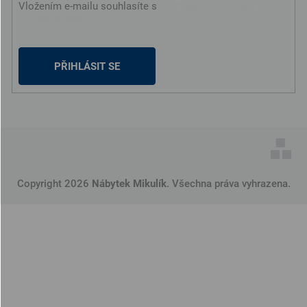
Vložením e-mailu souhlasíte s
podmínkami ochrany
osobních údajů
PŘIHLÁSIT SE
Copyright 2026
Nábytek Mikulík
. Všechna práva vyhrazena.